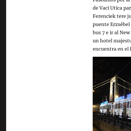
de Vaci Utica par
Ferenciek tere ju
puente Erzsébel 
bus 7 e ir al New
un hotel majest
encuentra en el 