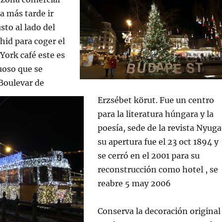
a más tarde ir
sto al lado del
hid para coger el
 York café este es
uoso que se
Boulevar de
Erzsébet körut. Fue un centro
para la literatura húngara y la
poesía, sede de la revista Nyuga
su apertura fue el 23 oct 1894 y
se cerró en el 2001 para su
reconstrucción como hotel , se
reabre 5 may 2006
Conserva la decoración original