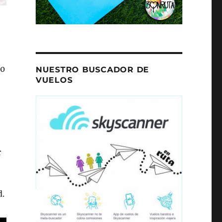
30
NUESTRO BUSCADOR DE
VUELOS
r
d.