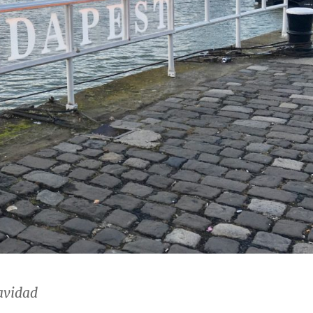
avidad