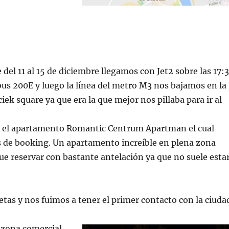
 del 11 al 15 de diciembre llegamos con Jet2 sobre las 17:
us 200E y luego la línea del metro M3 nos bajamos en la
iek square ya que era la que mejor nos pillaba para ir al
 el apartamento Romantic Centrum Apartman el cual
s de booking. Un apartamento increíble en plena zona
ue reservar con bastante antelación ya que no suele esta
tas y nos fuimos a tener el primer contacto con la ciuda
 zona comercial