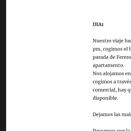
DIA1
Nuestro viaje fue
pm, cogimos el b
parada de Ferenc
apartamento.
Nos alojamos en
cogimos a travé
comercial, hay q
disponible.
Dejamos las male
Paseamos por la