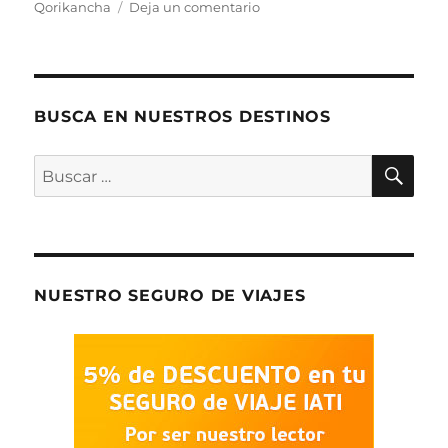
en
Qorikancha
Deja un comentario
CUZCO
BUSCA EN NUESTROS DESTINOS
BU
Buscar
por:
NUESTRO SEGURO DE VIAJES