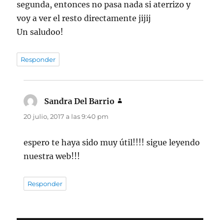
segunda, entonces no pasa nada si aterrizo y
voy a ver el resto directamente jijij
Un saludoo!
Responder
Sandra Del Barrio
dice:
20 julio, 2017 a las 9:40 pm
espero te haya sido muy útil!!!! sigue leyendo
nuestra web!!!
Responder