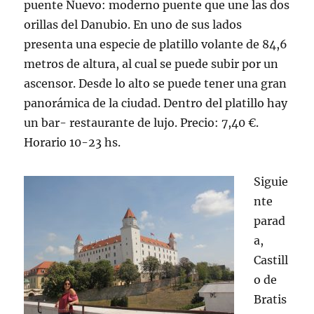
puente Nuevo: moderno puente que une las dos
orillas del Danubio. En uno de sus lados
presenta una especie de platillo volante de 84,6
metros de altura, al cual se puede subir por un
ascensor. Desde lo alto se puede tener una gran
panorámica de la ciudad. Dentro del platillo hay
un bar- restaurante de lujo. Precio: 7,40 €.
Horario 10-23 hs.
Siguie
nte
parad
a,
Castill
o de
Bratis