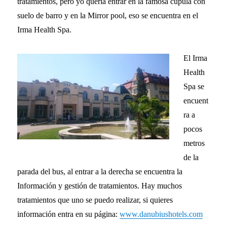
tratamientos, pero yo quería entrar en la famosa cúpula con
suelo de barro y en la Mirror pool, eso se encuentra en el
Irma Health Spa.
El Irma
Health
Spa se
encuent
ra a
pocos
metros
de la
parada del bus, al entrar a la derecha se encuentra la
Información y gestión de tratamientos. Hay muchos
tratamientos que uno se puedo realizar, si quieres
información entra en su página:
www.danubiushotels.com