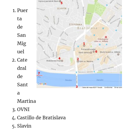
Puer
ta
de
San
Mig
uel
Cate
dral
de
Sant
a
Martina
OVNI
Castillo de Bratislava
Slavin