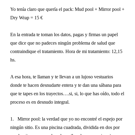
Yo tenía claro que quería el pack: Mud pool + Mirror pool +
Dry Wrap = 15 €
En la entrada te toman los datos, pagas y firmas un papel
que dice que no padeces ningún problema de salud que
contraindique el tratamiento. Hora de mi tratamiento: 12,15
hs.
A esa hora, te llaman y te llevan a un lujoso vestuarios
donde te hacen desnudarte entera y te dan una sábana para
que te tapes en los trayectos….si, si, lo que has oído, todo el
proceso es en desnudo integral.
1.
Mirror pool: la verdad que yo no encontré el espejo por
ningún sitio. Es una piscina cuadrada, dividida en dos por