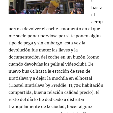
é
hasta
el
aerop
uerto a devolver el coche…momento en el que
me suelo poner nerviosa por si te ponen algún
tipo de pega y sin embargo, esta vez la
devolución fue meter las llaves y la
documentación del coche en un buzón (como
cuando devolvías las pelis al videoclub). De
nuevo bus 61 hasta la estación de tren de
Bratislava y a dejar la mochila en el hostal
(Hostel Bratislava by Freddie, 11,70€ habitación
compartida, buena relación calidad precio). El
resto del día lo he dedicado a disfrutar
tranquilamente de la ciudad, hacer alguna