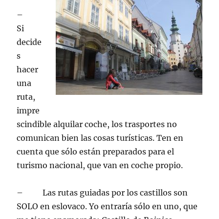
–
Si
decide
s
hacer
una
ruta,
impre
scindible alquilar coche, los trasportes no
comunican bien las cosas turísticas. Ten en
cuenta que sólo están preparados para el
turismo nacional, que van en coche propio.
– Las rutas guiadas por los castillos son
SOLO en eslovaco. Yo entraría sólo en uno, que