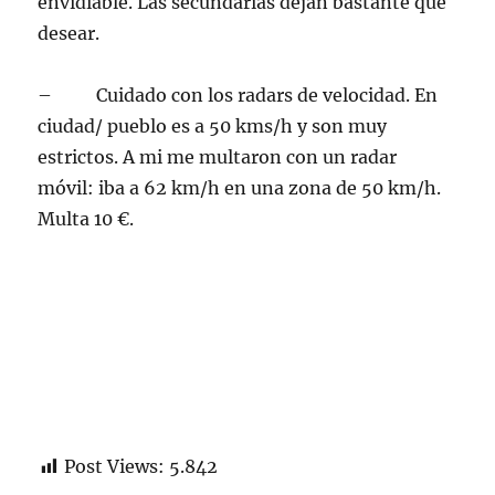
envidiable. Las secundarias dejan bastante que
desear.
– Cuidado con los radars de velocidad. En
ciudad/ pueblo es a 50 kms/h y son muy
estrictos. A mi me multaron con un radar
móvil: iba a 62 km/h en una zona de 50 km/h.
Multa 10 €.
Post Views:
5.842