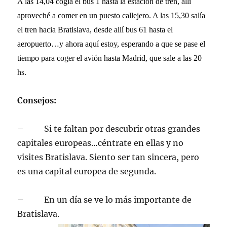
A las 14,04 cogía el bus 1 hasta la estación de tren, allí
aproveché a comer en un puesto callejero. A las 15,30 salía
el tren hacia Bratislava, desde allí bus 61 hasta el
aeropuerto…y ahora aquí estoy, esperando a que se pase el
tiempo para coger el avión hasta Madrid, que sale a las 20
hs.
Consejos:
– Si te faltan por descubrir otras grandes
capitales europeas…céntrate en ellas y no
visites Bratislava. Siento ser tan sincera, pero
es una capital europea de segunda.
– En un día se ve lo más importante de
Bratislava.