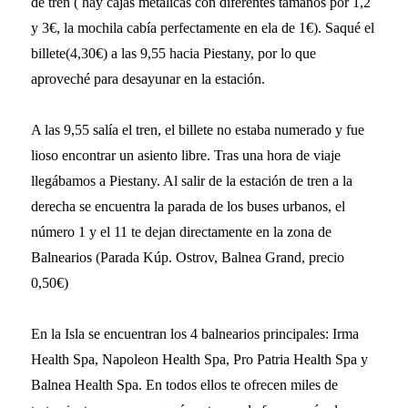
de tren ( hay cajas metálicas con diferentes tamaños por 1,2
y 3€, la mochila cabía perfectamente en ela de 1€). Saqué el
billete(4,30€) a las 9,55 hacia Piestany, por lo que
aproveché para desayunar en la estación.
A las 9,55 salía el tren, el billete no estaba numerado y fue
lioso encontrar un asiento libre. Tras una hora de viaje
llegábamos a Piestany. Al salir de la estación de tren a la
derecha se encuentra la parada de los buses urbanos, el
número 1 y el 11 te dejan directamente en la zona de
Balnearios (Parada Kúp. Ostrov, Balnea Grand, precio
0,50€)
En la Isla se encuentran los 4 balnearios principales: Irma
Health Spa, Napoleon Health Spa, Pro Patria Health Spa y
Balnea Health Spa. En todos ellos te ofrecen miles de