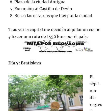
Plaza de la ciudad Antigua
Excursión al Castillo de Devín
Busca las estatuas que hay por la ciudad
Tras ver la capital me decidí a alquilar un coche
y hacer una ruta de 1450 kms por el país:
Día 7: Bratislava
El
sépti
mo
día
regres