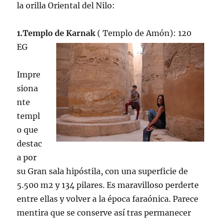
la orilla Oriental del Nilo:
1.Templo de Karnak
( Templo de Amón): 120
EG
Impre
siona
nte
templ
o que
destac
a por
su Gran sala hipóstila, con una superficie de
5.500 m2 y 134 pilares. Es maravilloso perderte
entre ellas y volver a la época faraónica. Parece
mentira que se conserve así tras permanecer