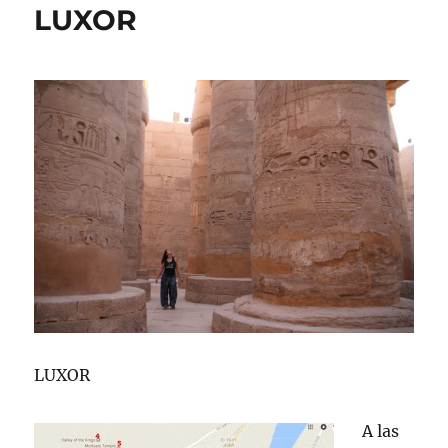
LUXOR
LUXOR
A las