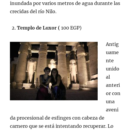
inundada por varios metros de agua durante las
crecidas del río Nilo.
Templo de Luxor (
100 EGP)
Antig
uame
nte
unido
al
anteri
or con
una
aveni
da procesional de esfinges con cabeza de
carnero que se está intentando recuperar. Lo