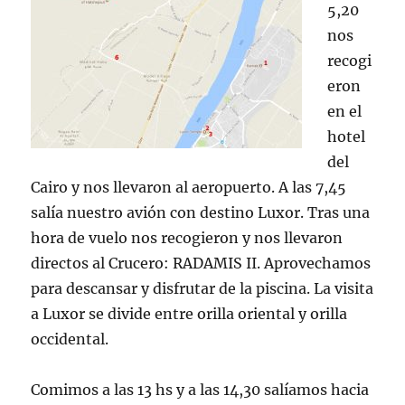
5,20
nos
recogi
eron
en el
hotel
del
Cairo y nos llevaron al aeropuerto. A las 7,45
salía nuestro avión con destino Luxor. Tras una
hora de vuelo nos recogieron y nos llevaron
directos al Crucero: RADAMIS II. Aprovechamos
para descansar y disfrutar de la piscina. La visita
a Luxor se divide entre orilla oriental y orilla
occidental.
Comimos a las 13 hs y a las 14,30 salíamos hacia